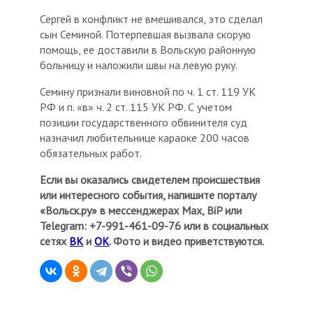
Сергей в конфликт не вмешивался, это сделал
сын Семиной. Потерпевшая вызвала скорую
помощь, ее доставили в Вольскую районную
больницу и наложили швы на левую руку.
Семину признали виновной по ч. 1 ст. 119 УК
РФ и п. «в» ч. 2 ст. 115 УК РФ. С учетом
позиции государственного обвинителя суд
назначил любительнице караоке 200 часов
обязательных работ.
Если вы оказались свидетелем происшествия
или интересного события, напишите порталу
«Вольск.ру» в мессенджерах Мах, BiP или
Telegram: +7-991-461-09-76 или в социальных
сетях
ВК
и
ОК
. Фото и видео приветствуются.