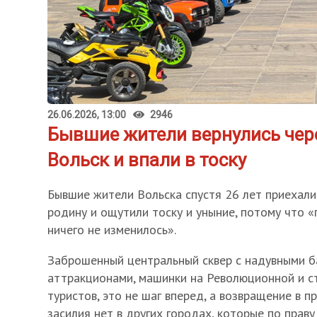
26.06.2026, 13:00
2946
Бывшие жители вернулись чере
Вольск и впали в тоску
Бывшие жители Вольска спустя 26 лет приехали
родину и ощутили тоску и уныние, потому что 
ничего не изменилось».
Заброшенный центральный сквер с надувными б
аттракционами, машинки на Революционной и с
туристов, это не шаг вперед, а возвращение в 
засилия нет в других городах, которые по праву