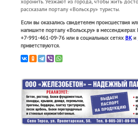
хоронить. Уезжают из города, чтобы жить достой
рассказали порталу «Вольск.ру» туристы.
Если вы оказались свидетелем происшествия ил
напишите порталу «Вольск.ру» в мессенджерах М
+7-991-461-09-76 или в социальных сетях
ВК
и
приветствуются.