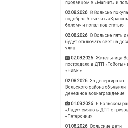
продавцом в «Магнит» и поп
02.08.2026
В Вольске покупа
подобрал 5 тысяч в «Красно
белом» и попал под статью
02.08.2026
В Вольске пять д
будут отключать свет на дес
улиц
02.08.2026
Жительница В
пострадала в ДТП «Тойоты» 
«Нивы»
02.08.2026
За дезертира из
Вольского района объявили
денежное вознаграждение
01.08.2026
В Вольском ра
«Ладу» смяло в ДТП с грузо
«Пятерочки»
01.08.2026
Вольские дети