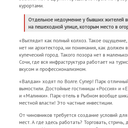
курортами.
Отдельное недоумение у бывших жителей в
на пешеходной улице, которым место в огор
«Выглядит как полный колхоз. Такое ощущение,
нет ни архитектора, ни понимания, как должен 
купеческий город. Такого позора нет в малень
Сочи, где вся инфраструктура работает на турис
вкусом и профессионализмом.
«Валдаи» ходят по Волге. Супер! Парк отличны
вымостили. Достойные гостиницы «Россия» и «Е
и «Малинки». Парк-отель в Рыбном вообще шика
местной власти! Это частные инвестиции.
От чиновников требуется создание условий для
мест. А где здесь работать? Торговать, стричь, 