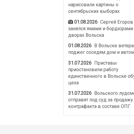
нарисовали картины о
сентябрьских выборах
01.08.2026
Сергей Егоров
занялся ямами и бордюрами
дворах Вольска
01.08.2026
В Вольске ветер
поджег соседям дом и авто
31.07.2026
Приставы
приостановили работу
единственного в Вольске об
цеха
31.07.2026
Вольского лудом
отправят под суд за продажу
контрафакта в составе ОПГ