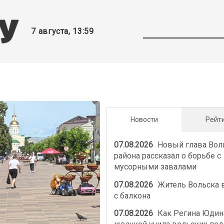
7 августа, 13:59
Новости
Рейт
07.08.2026
Новый глава Вол
района рассказал о борьбе с
мусорными завалами
07.08.2026
Житель Вольска 
с балкона
07.08.2026
Как Регина Юдин