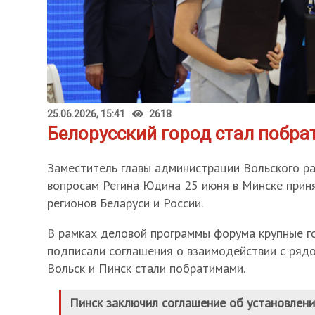
25.06.2026, 15:41
2618
Белорусский город стал побр
Заместитель главы администрации Вольского р
вопросам Регина Юдина 25 июня в Минске приня
регионов Беларуси и России.
В рамках деловой программы форума крупные г
подписали соглашения о взаимодействии с рядо
Вольск и Пинск стали побратимами.
Пинск заключил соглашение об установлен