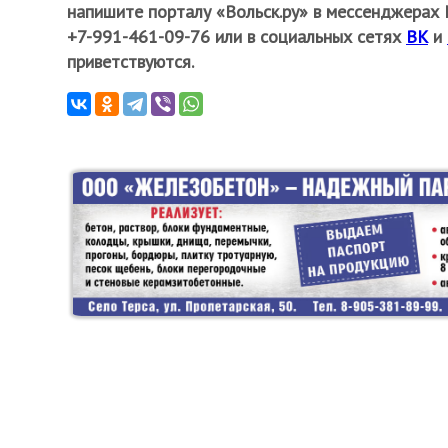
напишите порталу «Вольск.ру» в мессенджерах М
+7-991-461-09-76 или в социальных сетях
ВК
и
приветствуются.