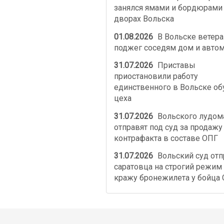
занялся ямами и бордюрами
дворах Вольска
01.08.2026
В Вольске ветер
поджег соседям дом и авто
31.07.2026
Приставы
приостановили работу
единственного в Вольске об
цеха
31.07.2026
Вольского лудом
отправят под суд за продажу
контрафакта в составе ОПГ
31.07.2026
Вольский суд от
саратовца на строгий режим 
кражу бронежилета у бойца