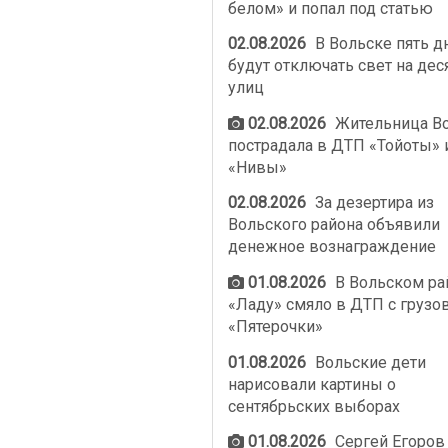
белом» и попал под статью
02.08.2026
В Вольске пять д
будут отключать свет на дес
улиц
02.08.2026
Жительница В
пострадала в ДТП «Тойоты» 
«Нивы»
02.08.2026
За дезертира из
Вольского района объявили
денежное вознаграждение
01.08.2026
В Вольском ра
«Ладу» смяло в ДТП с грузо
«Пятерочки»
01.08.2026
Вольские дети
нарисовали картины о
сентябрьских выборах
01.08.2026
Сергей Егоров