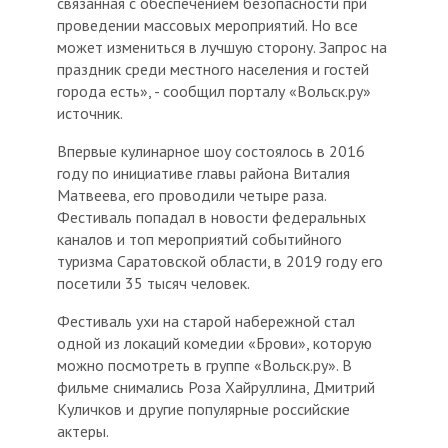
связанная с обеспечением безопасности при
проведении массовых мероприятий. Но все
может измениться в лучшую сторону. Запрос на
праздник среди местного населения и гостей
города есть», - сообщил порталу «Вольск.ру»
источник.
Впервые кулинарное шоу состоялось в 2016
году по инициативе главы района Виталия
Матвеева, его проводили четыре раза.
Фестиваль попадал в новости федеральных
каналов и топ мероприятий событийного
туризма Саратовской области, в 2019 году его
посетили 35 тысяч человек.
Фестиваль ухи на старой набережной стал
одной из локаций комедии «Брови», которую
можно посмотреть в группе «Вольск.ру». В
фильме снимались Роза Хайруллина, Дмитрий
Куличков и другие популярные российские
актеры.