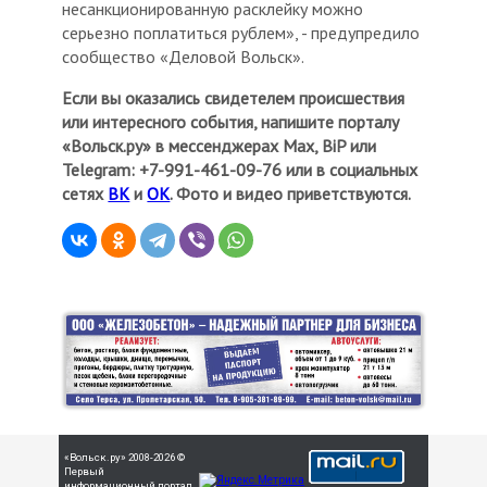
несанкционированную расклейку можно
серьезно поплатиться рублем», - предупредило
сообщество «Деловой Вольск».
Если вы оказались свидетелем происшествия
или интересного события, напишите порталу
«Вольск.ру» в мессенджерах Мах, BiP или
Telegram: +7-991-461-09-76 или в социальных
сетях
ВК
и
ОК
. Фото и видео приветствуются.
«Вольск.ру» 2008-2026 ©
Первый
информационный портал