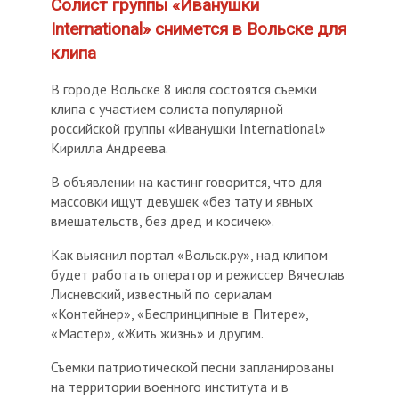
Солист группы «Иванушки
International» снимется в Вольске для
клипа
В городе Вольске 8 июля состоятся съемки
клипа с участием солиста популярной
российской группы «Иванушки International»
Кирилла Андреева.
В объявлении на кастинг говорится, что для
массовки ищут девушек «без тату и явных
вмешательств, без дред и косичек».
Как выяснил портал «Вольск.ру», над клипом
будет работать оператор и режиссер Вячеслав
Лисневский, известный по сериалам
«Контейнер», «Беспринципные в Питере»,
«Мастер», «Жить жизнь» и другим.
Съемки патриотической песни запланированы
на территории военного института и в