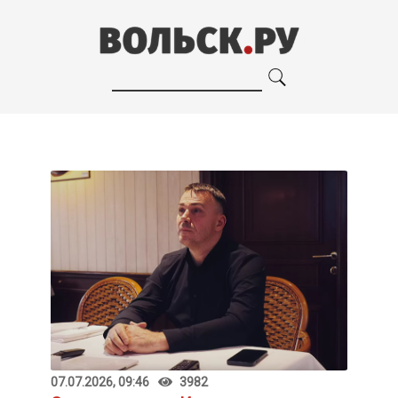
07.07.2026, 09:46
3982