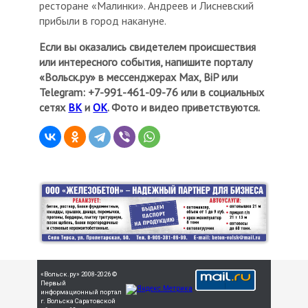
ресторане «Малинки». Андреев и Лисневский
прибыли в город накануне.
Если вы оказались свидетелем происшествия
или интересного события, напишите порталу
«Вольск.ру» в мессенджерах Мах, BiP или
Telegram: +7-991-461-09-76 или в социальных
сетях
ВК
и
ОК
. Фото и видео приветствуются.
«Вольск.ру» 2008-2026 ©
Первый
информационный портал
г. Вольска Саратовской