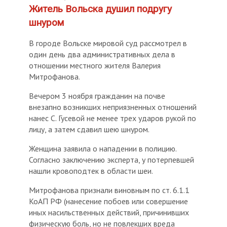
Житель Вольска душил подругу
шнуром
В городе Вольске мировой суд рассмотрел в
один день два административных дела в
отношении местного жителя Валерия
Митрофанова.
Вечером 3 ноября гражданин на почве
внезапно возникших неприязненных отношений
нанес С. Гусевой не менее трех ударов рукой по
лицу, а затем сдавил шею шнуром.
Женщина заявила о нападении в полицию.
Согласно заключению эксперта, у потерпевшей
нашли кровоподтек в области шеи.
Митрофанова признали виновным по ст. 6.1.1
КоАП РФ (нанесение побоев или совершение
иных насильственных действий, причинивших
физическую боль, но не повлекших вреда