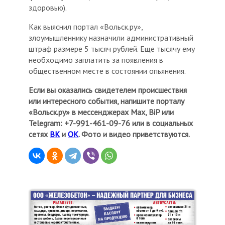
здоровью).
Как выяснил портал «Вольск.ру»,
злоумышленнику назначили административный
штраф размере 5 тысяч рублей. Еще тысячу ему
необходимо заплатить за появления в
общественном месте в состоянии опьянения.
Если вы оказались свидетелем происшествия
или интересного события, напишите порталу
«Вольск.ру» в мессенджерах Мах, BiP или
Telegram: +7-991-461-09-76 или в социальных
сетях
ВК
и
ОК
. Фото и видео приветствуются.