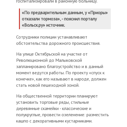
госпитализировали в районную больницу.
«По предварительным данным, у «Приоры»
отказали тормоза», - пояснил порталу
«Вольск.ру» источник.
Сотрудники полиции устанавливают
обстоятельства дорожного происшествия.
На улице Октябрьской на участке от
Революционной до Малыковской
запланировано благоустройство и в данный
момент ведутся работы. По проекту «спуск к
конечке», как его называют в народе, должен
стать новой пешеходной зоной.
На общественной территории планируют
установить торговые ряды, стильные
деревянные скамейки - классические и
полукруглые, провести озеленение: разместить
кашпо с декоративными кустарниками.