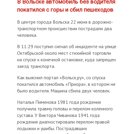
В Вольске автомобиль без водителя
покатился с горы и сбил пешеходов
В центре города Вольска 22 июня в дорожно-
транспортном происшествии пострадали два
человека.
В 11:29 поступил сигнал об инциденте на улице
Октябрьской около мест стихийной торговли
на спуске к конечной остановке, куда запрещен
заезд транспорта.
Как выяснил портал «Вольск.ру», со спуска
покатился автомобиль «Приора», в котором не
было водителя. Машина сбила двух человек.
Наталья Пименова 1981 года рождения
получила травму головы и перелом коленного
сустава. У Виктора Чиванова 1941 года
рождения диагностировали перелом правой
лодыжки и ушибы. Пострадавших