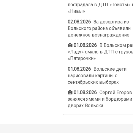
пострадала в ДТП «Тойоты» 
«Нивы»
02.08.2026
За дезертира из
Вольского района объявили
денежное вознаграждение
01.08.2026
В Вольском ра
«Ладу» смяло в ДТП с грузо
«Пятерочки»
01.08.2026
Вольские дети
нарисовали картины о
сентябрьских выборах
01.08.2026
Сергей Егоров
занялся ямами и бордюрами
дворах Вольска