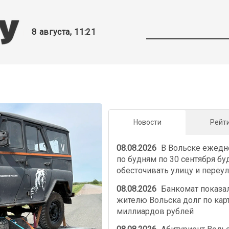
8 августа, 11:21
Новости
Рейт
08.08.2026
В Вольске ежедн
по будням по 30 сентября бу
обесточивать улицу и переу
08.08.2026
Банкомат показа
жителю Вольска долг по карт
миллиардов рублей