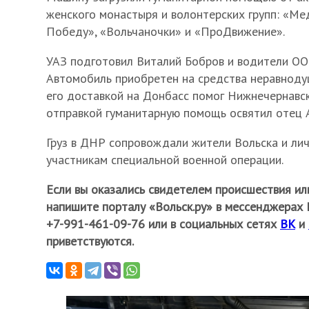
женского монастыря и волонтерских групп: «Ме
Победу», «Вольчаночки» и «ПроДвижение».
УАЗ подготовил Виталий Бобров и водители ОО
Автомобиль приобретен на средства неравноду
его доставкой на Донбасс помог Нижнечернавск
отправкой гуманитарную помощь освятил отец 
Груз в ДНР сопровождали жители Вольска и лич
участникам специальной военной операции.
Если вы оказались свидетелем происшествия ил
напишите порталу «Вольск.ру» в мессенджерах М
+7-991-461-09-76 или в социальных сетях
ВК
и
приветствуются.