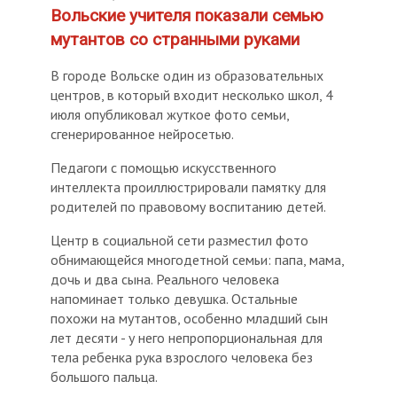
Вольские учителя показали семью
мутантов со странными руками
В городе Вольске один из образовательных
центров, в который входит несколько школ, 4
июля опубликовал жуткое фото семьи,
сгенерированное нейросетью.
Педагоги с помощью искусственного
интеллекта проиллюстрировали памятку для
родителей по правовому воспитанию детей.
Центр в социальной сети разместил фото
обнимающейся многодетной семьи: папа, мама,
дочь и два сына. Реального человека
напоминает только девушка. Остальные
похожи на мутантов, особенно младший сын
лет десяти - у него непропорциональная для
тела ребенка рука взрослого человека без
большого пальца.