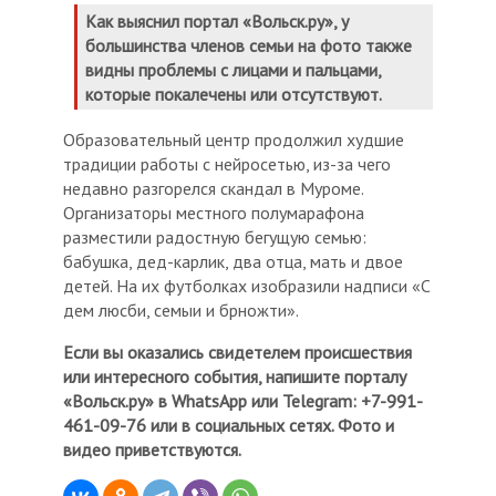
Как выяснил портал «Вольск.ру», у
большинства членов семьи на фото также
видны проблемы с лицами и пальцами,
которые покалечены или отсутствуют.
Образовательный центр продолжил худшие
традиции работы с нейросетью, из-за чего
недавно разгорелся скандал в Муроме.
Организаторы местного полумарафона
разместили радостную бегущую семью:
бабушка, дед-карлик, два отца, мать и двое
детей. На их футболках изобразили надписи «С
дем люсби, семыи и брножти».
Если вы оказались свидетелем происшествия
или интересного события, напишите порталу
«Вольск.ру» в WhatsApp или Telegram: +7-991-
461-09-76 или в социальных сетях. Фото и
видео приветствуются.