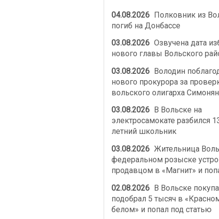
04.08.2026
Полковник из Во
погиб на Донбассе
03.08.2026
Озвучена дата из
нового главы Вольского рай
03.08.2026
Володин поблаго
нового прокурора за провер
вольского олигарха Симонян
03.08.2026
В Вольске на
электросамокате разбился 1
летний школьник
03.08.2026
Жительница Воль
федеральном розыске устро
продавцом в «Магнит» и поп
02.08.2026
В Вольске покупа
подобрал 5 тысяч в «Красно
белом» и попал под статью