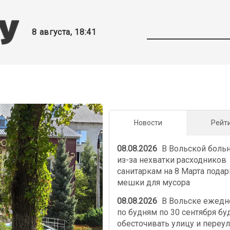
8 августа, 18:41
Новости
Рейт
08.08.2026
В Вольской боль
из-за нехватки расходников
санитаркам на 8 Марта пода
мешки для мусора
08.08.2026
В Вольске ежедн
по будням по 30 сентября бу
обесточивать улицу и переу