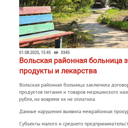
01.08.2025, 15:45
3345
Вольская районная больница 
продукты и лекарства
Вольская районная больница заключила догово
продуктов питания и товаров медицинского наз
рубля, но вовремя их не оплатила.
Данные нарушения выявила межрайонная прокур
Субъекты малого и среднего предпринимательс