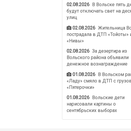
02.08.2026
В Вольске пять д
будут отключать свет на дес
улиц
02.08.2026
Жительница В
пострадала в ДТП «Тойоты» 
«Нивы»
02.08.2026
За дезертира из
Вольского района объявили
денежное вознаграждение
01.08.2026
В Вольском ра
«Ладу» смяло в ДТП с грузо
«Пятерочки»
01.08.2026
Вольские дети
нарисовали картины о
сентябрьских выборах