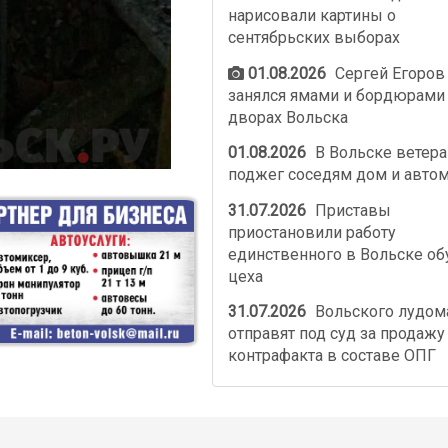
нарисовали картины о
сентябрьских выборах
01.08.2026
Сергей Егоров
занялся ямами и бордюрами
дворах Вольска
01.08.2026
В Вольске ветер
поджег соседям дом и авто
31.07.2026
Приставы
приостановили работу
единственного в Вольске об
цеха
31.07.2026
Вольского лудом
отправят под суд за продажу
контрафакта в составе ОПГ