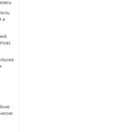
алась
тель
м и
ней
ятках
ольска
и
йоне
виком