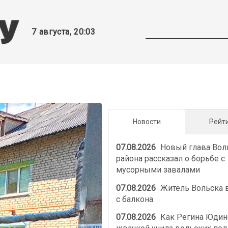
7 августа, 20:03
Новости
Рейт
07.08.2026
Новый глава Вол
района рассказал о борьбе с
мусорными завалами
07.08.2026
Житель Вольска 
с балкона
07.08.2026
Как Регина Юдин