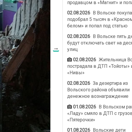
продавцом в «Магнит» и поп
02.08.2026
В Вольске покупа
подобрал 5 тысяч в «Красно
белом» и попал под статью
02.08.2026
В Вольске пять д
будут отключать свет на дес
улиц
02.08.2026
Жительница В
пострадала в ДТП «Тойоты» 
«Нивы»
02.08.2026
За дезертира из
Вольского района объявили
денежное вознаграждение
01.08.2026
В Вольском ра
«Ладу» смяло в ДТП с грузо
«Пятерочки»
01.08.2026
Вольские дети