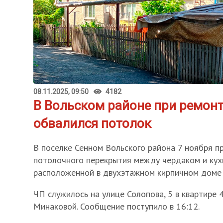
08.11.2025, 09:50
4182
В Вольском районе при ремон
обвалился потолок
В поселке Сенном Вольского района 7 ноября 
потолочного перекрытия между чердаком и кухн
расположенной в двухэтажном кирпичном доме 
ЧП служилось на улице Солопова, 5 в квартире 
Минаковой. Сообщение поступило в 16:12.