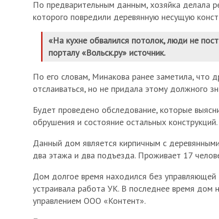
По предварительным данным, хозяйка делала ре
которого повредили деревянную несущую конст
«На кухне обвалился потолок, люди не пост
порталу «Вольск.ру» источник.
По его словам, Минакова ранее заметила, что д
отслаиваться, но не придала этому должного зн
Будет проведено обследование, которые выясн
обрушения и состояние остальных конструкций.
Данный дом является кирпичным с деревянными
два этажа и два подъезда. Проживает 17 человек
Дом долгое время находился без управляющей 
устраивала работа УК. В последнее время дом 
управлением ООО «Контент».