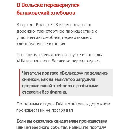
В Вольске перевернулся
балаковский хлебовоз
В городе Вольске 18 июня произошло
дорожно-транспортное происшествие с
участием автомобиля, перевозившего
хлебобулочные изделия.
По словам очевидцев, на спуске из поселка
АЦИ машина из г. Балаково перевернулась.
Читатели портала «Вольск.ру» поделились
снимком, как на эвакуатор загрузили
проржавевший хлебовоз с разбитыми
стеклами без фургона.
По данным отдела ГАИ, водитель в дорожном
происшествии не пострадал.
Если вы оказались свидетелем происшествия
или интересного события, напишите порталу