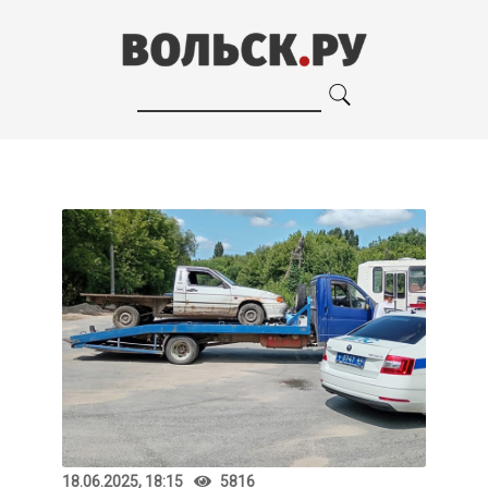
18.06.2025, 18:15
5816