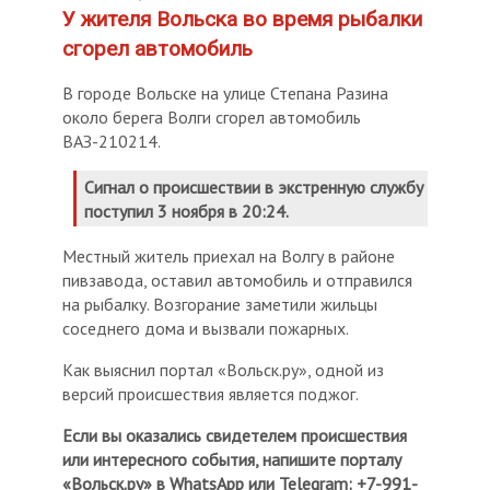
У жителя Вольска во время рыбалки
сгорел автомобиль
В городе Вольске на улице Степана Разина
около берега Волги сгорел автомобиль
ВАЗ-210214.
Сигнал о происшествии в экстренную службу
поступил 3 ноября в 20:24.
Местный житель приехал на Волгу в районе
пивзавода, оставил автомобиль и отправился
на рыбалку. Возгорание заметили жильцы
соседнего дома и вызвали пожарных.
Как выяснил портал «Вольск.ру», одной из
версий происшествия является поджог.
Если вы оказались свидетелем происшествия
или интересного события, напишите порталу
«Вольск.ру» в WhatsApp или Telegram: +7-991-