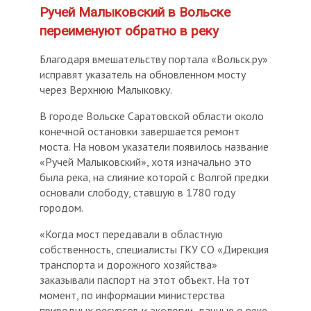
Ручей Малыковский в Вольске
переименуют обратно в реку
Благодаря вмешательству портала «Вольск.ру»
исправят указатель на обновленном мосту
через Верхнюю Малыковку.
В городе Вольске Саратовской области около
конечной остановки завершается ремонт
моста. На новом указатели появилось название
«Ручей Малыковский», хотя изначально это
была река, на слияние которой с Волгой предки
основали слободу, ставшую в 1780 году
городом.
«Когда мост передавали в областную
собственность, специалисты ГКУ СО «Дирекция
транспорта и дорожного хозяйства»
заказывали паспорт на этот объект. На тот
момент, по информации министерства
природных ресурсов и экологии, данные о реке