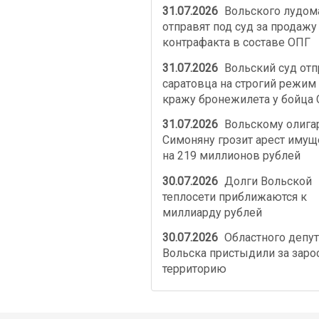
31.07.2026
Вольского лудом
отправят под суд за продажу
контрафакта в составе ОПГ
31.07.2026
Вольский суд от
саратовца на строгий режим 
кражу бронежилета у бойца
31.07.2026
Вольскому олига
Симоняну грозит арест имущ
на 219 миллионов рублей
30.07.2026
Долги Вольской
теплосети приближаются к
миллиарду рублей
30.07.2026
Областного депут
Вольска пристыдили за зар
территорию