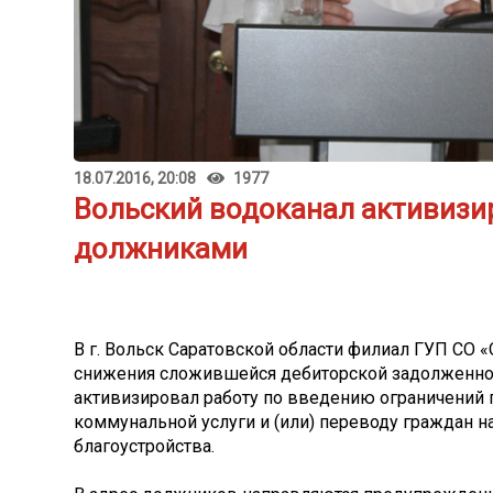
18.07.2016, 20:08
1977
Вольский водоканал активизир
должниками
В г. Вольск Саратовской области филиал ГУП СО 
снижения сложившейся дебиторской задолженнос
активизировал работу по введению ограничений 
коммунальной услуги и (или) переводу граждан н
благоустройства.