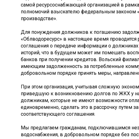
самой ресурсоснабжающей организацией в рамк
полномочий взыскателю федеральным законом 
производстве».
Для понуждения должников к погашению задолж
«Облводоресурс» в настоящее время проводится 
соглашения о передаче информации о должниках
историй, что в будущем может им помешать восп
банков при получении кредитов. Вольский филиал
имеющим задолженность за потребленные комму
добровольном порядке принять меры, направлен
При этом организация, учитывая сложную эконо
приведшую к возникновению долгов по ЖКХ у на
должникам, которые не имеют возможности опла
единовременно, сделать это в рассрочку путем з
соответствующего соглашения.
Мы предлагаем гражданам, подключившимся нез
водоснабжения, в добровольном порядке без пос