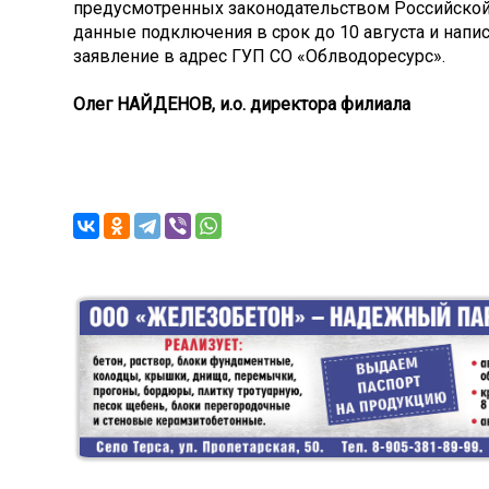
предусмотренных законодательством Российской
данные подключения в срок до 10 августа и напи
заявление в адрес ГУП СО «Облводоресурс».
Олег НАЙДЕНОВ, и.о. директора филиала