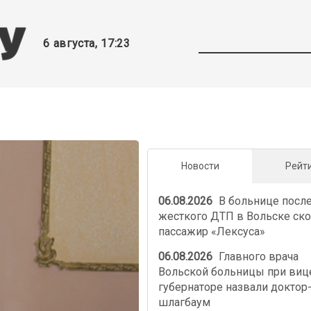
6 августа, 17:23
Новости
Рейт
06.08.2026
В больнице посл
жесткого ДТП в Вольске ско
пассажир «Лексуса»
06.08.2026
Главного врача
Вольской больницы при виц
губернаторе назвали доктор
шлагбаум