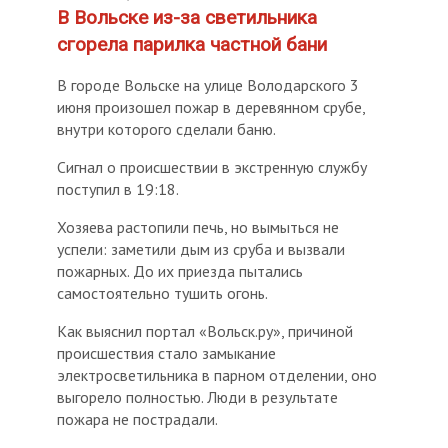
В Вольске из-за светильника
сгорела парилка частной бани
В городе Вольске на улице Володарского 3
июня произошел пожар в деревянном срубе,
внутри которого сделали баню.
Сигнал о происшествии в экстренную службу
поступил в 19:18.
Хозяева растопили печь, но вымыться не
успели: заметили дым из сруба и вызвали
пожарных. До их приезда пытались
самостоятельно тушить огонь.
Как выяснил портал «Вольск.ру», причиной
происшествия стало замыкание
электросветильника в парном отделении, оно
выгорело полностью. Люди в результате
пожара не пострадали.