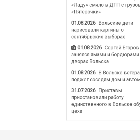
«Ладу» смяло в ДТП с грузо
«Пятерочки»
01.08.2026
Вольские дети
нарисовали картины о
сентябрьских выборах
01.08.2026
Сергей Егоров
занялся ямами и бордюрами
дворах Вольска
01.08.2026
В Вольске ветер
поджег соседям дом и авто
31.07.2026
Приставы
приостановили работу
единственного в Вольске об
цеха