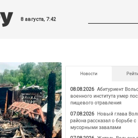
8 августа, 7:42
Новости
Рейт
08.08.2026
Абитуриент Воль
военного института умер по
пищевого отравления
07.08.2026
Новый глава Вол
района рассказал о борьбе с
мусорными завалами