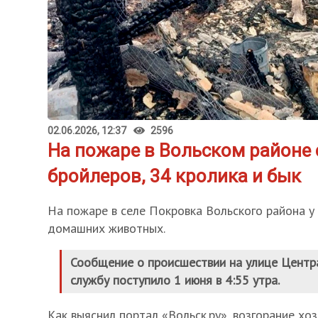
02.06.2026, 12:37
2596
На пожаре в Вольском районе 
бройлеров, 34 кролика и бык
На пожаре в селе Покровка Вольского района у
домашних животных.
Сообщение о происшествии на улице Центр
службу поступило 1 июня в 4:55 утра.
Как выяснил портал «Вольск.ру», возгорание хо