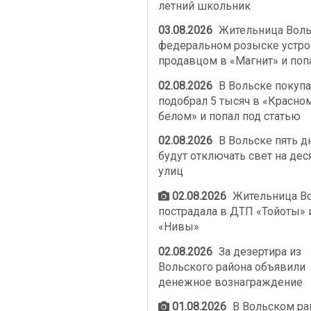
летний школьник
03.08.2026
Жительница Воль
федеральном розыске устро
продавцом в «Магнит» и поп
02.08.2026
В Вольске покупа
подобрал 5 тысяч в «Красно
белом» и попал под статью
02.08.2026
В Вольске пять д
будут отключать свет на дес
улиц
02.08.2026
Жительница В
пострадала в ДТП «Тойоты» 
«Нивы»
02.08.2026
За дезертира из
Вольского района объявили
денежное вознаграждение
01.08.2026
В Вольском ра