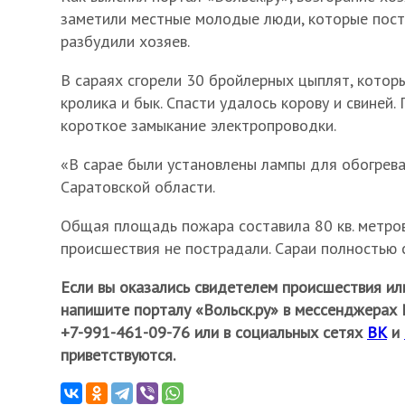
заметили местные молодые люди, которые пост
разбудили хозяев.
В сараях сгорели 30 бройлерных цыплят, которы
кролика и бык. Спасти удалось корову и свиней
короткое замыкание электропроводки.
«В сарае были установлены лампы для обогрева
Саратовской области.
Общая площадь пожара составила 80 кв. метров
происшествия не пострадали. Сараи полностью с
Если вы оказались свидетелем происшествия ил
напишите порталу «Вольск.ру» в мессенджерах М
+7-991-461-09-76 или в социальных сетях
ВК
и
приветствуются.