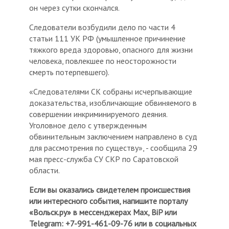
он через сутки скончался.
Следователи возбудили дело по части 4
статьи 111 УК РФ (умышленное причинение
тяжкого вреда здоровью, опасного для жизни
человека, повлекшее по неосторожности
смерть потерпевшего).
«Следователями СК собраны исчерпывающие
доказательства, изобличающие обвиняемого в
совершении инкриминируемого деяния.
Уголовное дело с утвержденным
обвинительным заключением направлено в суд
для рассмотрения по существу», - сообщила 29
мая пресс-служба СУ СКР по Саратовской
области.
Если вы оказались свидетелем происшествия
или интересного события, напишите порталу
«Вольск.ру» в мессенджерах Мах, BiP или
Telegram: +7-991-461-09-76 или в социальных