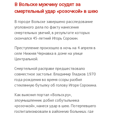
В Вольске мужчину осудят за
смертельный удар «розочкой» в шею
В городе Вольске завершено расследование
уголовного дела по факту нанесения
смертельных увечий, в результате которых
скончался 45-летний Игорь Сорокин.
Преступление произошло в ночь на 4 апреля в
селе Нижняя Чернавка в доме на улице
Центральной.
Смертельной расправе предшествовало
совместное застолье. Владимир Гладков 1970
года рождения во время ссоры разбил
стеклянную бутылку об голову Игоря Сорокина.
Как выяснил портал «Вольск.ру»,
злоумышленник добил собутыльника
«розочкой», нанеся удар в шею. Потерпевшего
госпитализировали в районную больницу, где