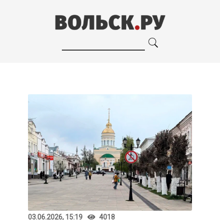
03.06.2026, 15:19
4018