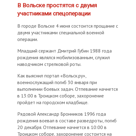
В Вольске простятся с двумя
участниками спецоперации
В городе Вольске 4 июня состоится прощание с
двумя участниками специальной военной
операции.
Младший сержант Дмитрий Губин 1988 года
рождения являлся мобилизованным, служил
наводчиком стрелковой роты.
Как выяснил портал «Вольск.ру»,
военнослужащий погиб 30 января при
выполнении боевых задач. Отпевание начнется
в 13:00 в Троицком соборе, захоронение
пройдет на городском кладбище.
Рядовой Александр Бронников 1996 года
рождения воевал в составе разведроты, погиб
20 декабря. Отпевание начнется в 10:00 в
Троицком соборе, захоронение состоится на