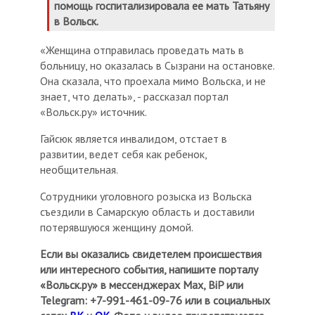
помощь госпитализировала ее мать Татьяну
в Вольск.
«Женщина отправилась проведать мать в
больницу, но оказалась в Сызрани на остановке.
Она сказала, что проехала мимо Вольска, и не
знает, что делать», - рассказал портал
«Вольск.ру» источник.
Гайсюк является инвалидом, отстает в
развитии, ведет себя как ребенок,
необщительная.
Сотрудники уголовного розыска из Вольска
съездили в Самарскую область и доставили
потерявшуюся женщину домой.
Если вы оказались свидетелем происшествия
или интересного события, напишите порталу
«Вольск.ру» в мессенджерах Мах, BiP или
Telegram: +7-991-461-09-76 или в социальных