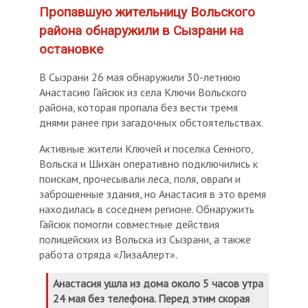
Пропавшую жительницу Вольского
района обнаружили в Сызрани на
остановке
В Сызрани 26 мая обнаружили 30-летнюю
Анастасию Гайсюк из села Ключи Вольского
района, которая пропала без вести тремя
днями ранее при загадочных обстоятельствах.
Активные жители Ключей и поселка Сенного,
Вольска и Шихан оперативно подключились к
поискам, прочесывали леса, поля, овраги и
заброшенные здания, но Анастасия в это время
находилась в соседнем регионе. Обнаружить
Гайсюк помогли совместные действия
полицейских из Вольска из Сызрани, а также
работа отряда «ЛизаАлерт».
Анастасия ушла из дома около 5 часов утра
24 мая без телефона. Перед этим скорая