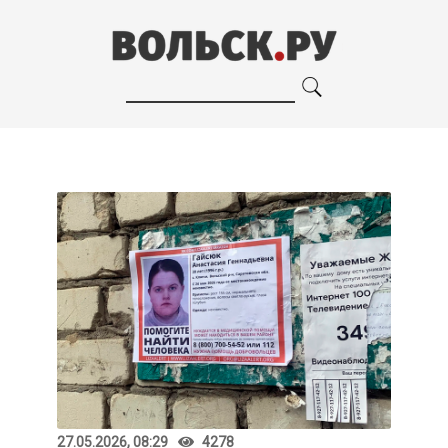
27.05.2026, 08:29
4278