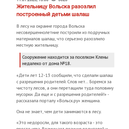
Жительницу Вольска разозлил
построенный детьми шалаш
В лесу на окраине города Вольска
несовершеннолетние построили из подручных
материалов шалаш, что серьезно разозлило
местную жительницу.
Сооружение находится за поселком Клены
недалеко от дома №18.
«Дети лет 12-13 сообщили, что сделали шалаш
с разрешения родителей. Слов нет... Боремся за
чистоту лесов, а они перетащили туда половину
мусорки. Да еще и с разрешения родителей!» -
рассказала порталу «Вольск.ру» женщина.
Она не знает, чем дети занимаются в лесу.
«Это недоросли, для такого возраста - это
просто игра. Возмущает позиция родителей и