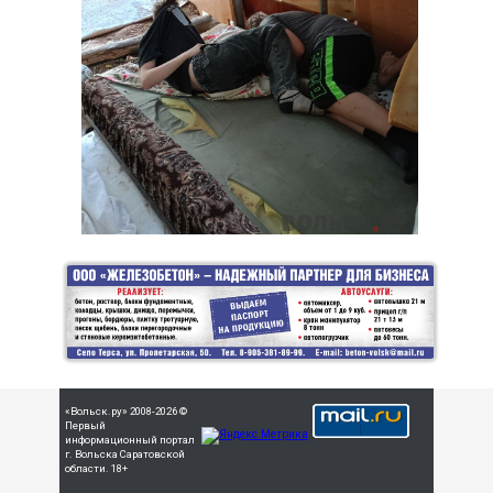
«Вольск.ру» 2008-2026 ©
Первый
информационный портал
г. Вольска Саратовской
области. 18+