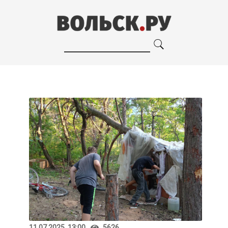
11.07.2025, 13:00
5626