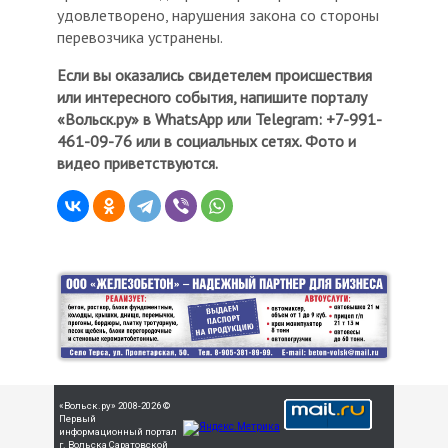
удовлетворено, нарушения закона со стороны
перевозчика устранены.
Если вы оказались свидетелем происшествия
или интересного события, напишите порталу
«Вольск.ру» в WhatsApp или Telegram: +7-991-
461-09-76 или в социальных сетях. Фото и
видео приветствуются.
«Вольск.ру» 2008-2026 ©
Первый
информационный портал
г. Вольска Саратовской