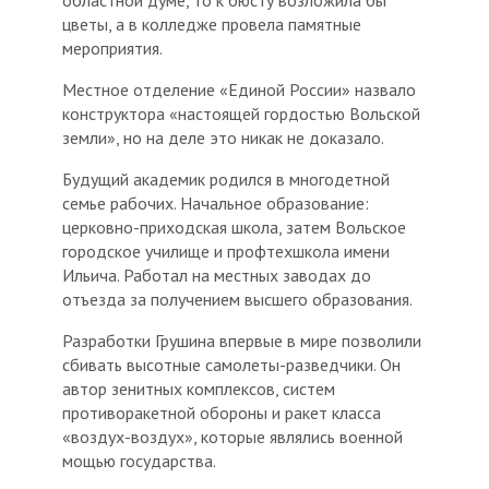
областной думе, то к бюсту возложила бы
цветы, а в колледже провела памятные
мероприятия.
Местное отделение «Единой России» назвало
конструктора «настоящей гордостью Вольской
земли», но на деле это никак не доказало.
Будущий академик родился в многодетной
семье рабочих. Начальное образование:
церковно-приходская школа, затем Вольское
городское училище и профтехшкола имени
Ильича. Работал на местных заводах до
отъезда за получением высшего образования.
Разработки Грушина впервые в мире позволили
сбивать высотные самолеты-разведчики. Он
автор зенитных комплексов, систем
противоракетной обороны и ракет класса
«воздух-воздух», которые являлись военной
мощью государства.