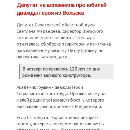
Депутат не вспомнила про юбилей
дважды героя из Вольска
Депутат Саратовской областной думы
Светлана Медведева, директор Вольского
технологического колледжа 15 января
отчиталась об уборке территории у памятника
прославленному земляку Петру Грушину, но
пропустила важную дату.
В четверг исполнилось 120 лет со дня
рождения великого конструктора.
Академик Грушин - дважды Герой
Социалистического труда. При жизни ему на
малой родине установили бюст, у которого
расчищали снег подопечные Медведевой.
Если бы депутат хорошо знала историю
города, интересы которого представляет в