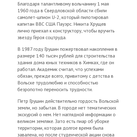
Благодаря талантливому вольчанину 1 мая
1960 года в Свердловской области сбили
самолет-шпион U-2, который пилотировал
капитан ВВС США Пауэрс. Никита Хрущев
лично приехал к конструктору, чтобы вручить
звезду Героя соцтруда.
В 1987 году Грушин пожертвовал накопления в
размере 140 тысяч рублей для строительства
здания дома юных техников в Химках, где он
работал. Академик считал, что успехами
обязан, прежде всего, привитому с детства в
Вольске трудолюбию и способностью
безропотно переносить трудности.
Петр Грушин действительно гордость Вольской
земли, но забытая. В городе нет тематических
экскурсий о нем. Нет наглядной информации о
великом земляке. Зато есть пиар об уборке
территории, которая долгое время была
завалена, но после студенческой акции снова