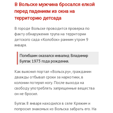
В Вольске мужчина бросался елкой
перед падением из окна на
территорию детсада
В городе Вольске проводится проверка по
факту обнаружения трупа на территории
детского сада «Колобок» ранним утром 9
января.
Погибшим оказался инвалид Владимир
Булгак 1973 года рождения.
Как выяснил портал «Вольск.ру», гражданин
дважды отбывал сроки за наркотики, в
колонии потерял ногу. После выхода на
свободу употреблять запрещенные вещества
он не бросил.
Булгак 8 января находился в селе Кряжим и
попросил знакомых из Вольска забрать его. На