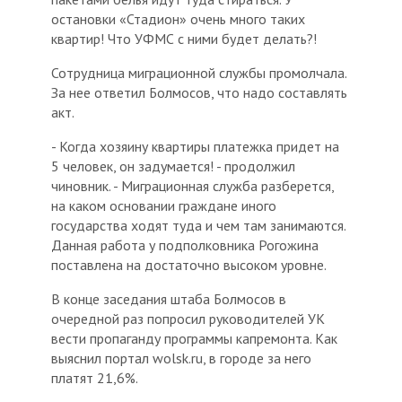
остановки «Стадион» очень много таких
квартир! Что УФМС с ними будет делать?!
Сотрудница миграционной службы промолчала.
За нее ответил Болмосов, что надо составлять
акт.
- Когда хозяину квартиры платежка придет на
5 человек, он задумается! - продолжил
чиновник. - Миграционная служба разберется,
на каком основании граждане иного
государства ходят туда и чем там занимаются.
Данная работа у подполковника Рогожина
поставлена на достаточно высоком уровне.
В конце заседания штаба Болмосов в
очередной раз попросил руководителей УК
вести пропаганду программы капремонта. Как
выяснил портал wolsk.ru, в городе за него
платят 21,6%.