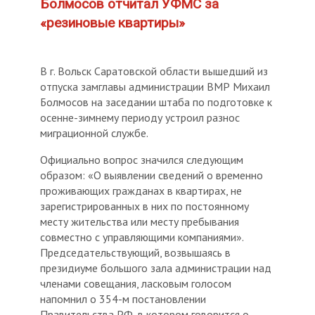
Болмосов отчитал УФМС за
«резиновые квартиры»
В г. Вольск Саратовской области вышедший из
отпуска замглавы администрации ВМР Михаил
Болмосов на заседании штаба по подготовке к
осенне-зимнему периоду устроил разнос
миграционной службе.
Официально вопрос значился следующим
образом: «О выявлении сведений о временно
проживающих гражданах в квартирах, не
зарегистрированных в них по постоянному
месту жительства или месту пребывания
совместно с управляющими компаниями».
Председательствующий, возвышаясь в
президиуме большого зала администрации над
членами совещания, ласковым голосом
напомнил о 354-м постановлении
Правительства РФ, в котором говорится о