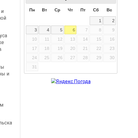
Пн
Вт
Ср
Чт
Пт
Сб
Вс
 и
ной
1
2
3
4
5
6
7
8
9
уса
10
11
12
13
14
15
16
ке
17
18
19
20
21
22
23
в
24
25
26
27
28
29
30
ты
31
ны и
ым
льска