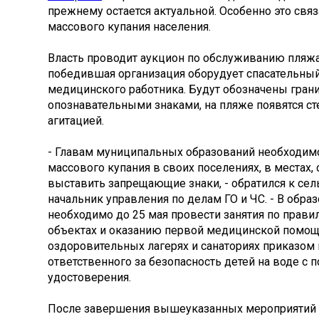
прежнему остается актуальной. Особенно это связ
массового купания населения.
Власть проводит аукцион по обслуживанию пляжа,
победившая организация оборудует спасательный 
медицинского работника. Будут обозначены гран
опознавательными знаками, на пляже появятся ст
агитацией.
- Главам муниципальных образований необходим
массового купания в своих поселениях, в местах, 
выставить запрещающие знаки, - обратился к се
начальник управления по делам ГО и ЧС. - В обр
необходимо до 25 мая провести занятия по прав
объектах и оказанию первой медицинской помощи
оздоровительных лагерях и санаториях приказом 
ответственного за безопасность детей на воде с 
удостоверения.
После завершения вышеуказанных мероприятий 