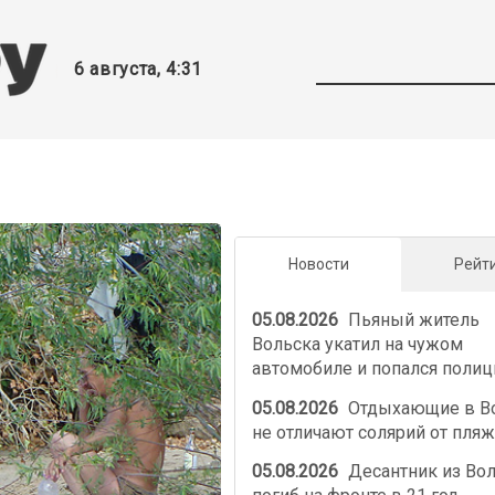
6 августа, 4:31
Новости
Рейт
05.08.2026
Пьяный житель
Вольска укатил на чужом
автомобиле и попался полиц
05.08.2026
Отдыхающие в В
не отличают солярий от пляж
05.08.2026
Десантник из Во