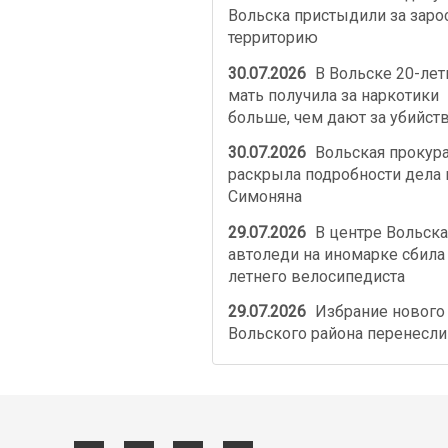
Вольска пристыдили за зар
территорию
30.07.2026
В Вольске 20-лет
мать получила за наркотики
больше, чем дают за убийст
30.07.2026
Вольская прокур
раскрыла подробности дела 
Симоняна
29.07.2026
В центре Вольск
автоледи на иномарке сбила
летнего велосипедиста
29.07.2026
Избрание нового
Вольского района перенесли