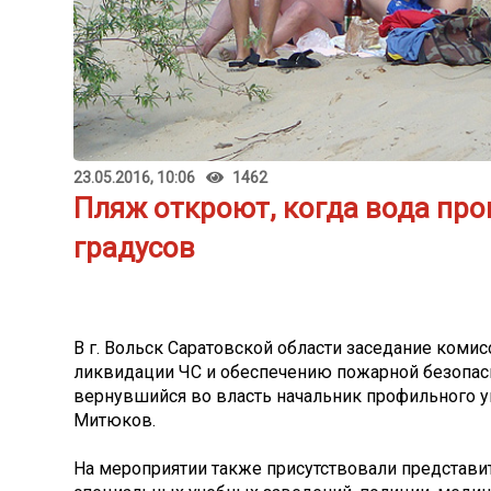
23.05.2016, 10:06
1462
Пляж откроют, когда вода про
градусов
В г. Вольск Саратовской области заседание коми
ликвидации ЧС и обеспечению пожарной безопас
вернувшийся во власть начальник профильного у
Митюков.
На мероприятии также присутствовали представи