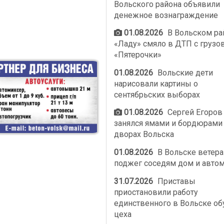
Вольского района объявили
денежное вознаграждение
01.08.2026
В Вольском ра
«Ладу» смяло в ДТП с грузо
«Пятерочки»
01.08.2026
Вольские дети
нарисовали картины о
сентябрьских выборах
01.08.2026
Сергей Егоров
занялся ямами и бордюрами
дворах Вольска
01.08.2026
В Вольске ветер
поджег соседям дом и авто
31.07.2026
Приставы
приостановили работу
единственного в Вольске об
цеха