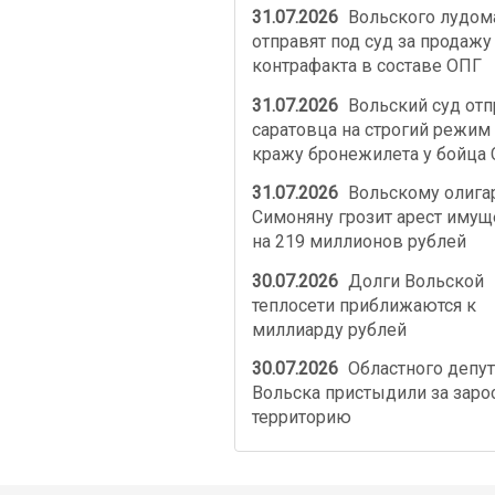
31.07.2026
Вольского лудом
отправят под суд за продажу
контрафакта в составе ОПГ
31.07.2026
Вольский суд от
саратовца на строгий режим 
кражу бронежилета у бойца
31.07.2026
Вольскому олига
Симоняну грозит арест имущ
на 219 миллионов рублей
30.07.2026
Долги Вольской
теплосети приближаются к
миллиарду рублей
30.07.2026
Областного депут
Вольска пристыдили за зар
территорию