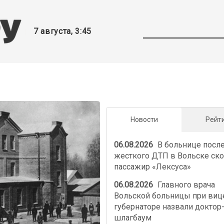
7 августа, 3:45
Новости
Рейт
06.08.2026
В больнице посл
жесткого ДТП в Вольске ско
пассажир «Лексуса»
06.08.2026
Главного врача
Вольской больницы при виц
губернаторе назвали доктор
шлагбаум