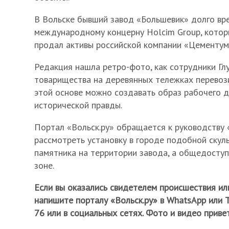
В Вольске бывший завод «Большевик» долго в
международному концерну Holcim Group, котор
продал активы российской компании «Цементум
Редакция нашла ретро-фото, как сотрудники Гл
товарищества на деревянных тележках перевози
этой основе можно создавать образ рабочего д
исторической правды.
Портал «Вольск.ру» обращается к руководству
рассмотреть установку в городе подобной скуль
памятника на территории завода, а общедосту
зоне.
Если вы оказались свидетелем происшествия ил
напишите порталу «Вольск.ру» в WhatsApp или 
76 или в социальных сетях. Фото и видео приве