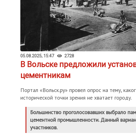
05.08.2025, 15:47
2728
В Вольске предложили устано
цементникам
Портал «Вольск.ру» провел опрос на тему, како
исторической точки зрения не хватает городу.
Большинство проголосовавших выбрало пам
цементной промышленности. Данный вариа
участников.