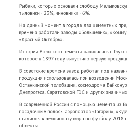
Рыбаки, которые основали слободу Малыковскую
тыловики - 23%, чиновники - 6%.
На данный момент в городе два цементных пред
времена работали заводы «Большевик», «Комму
«Красный Октябрь».
История Вольского цемента начиналась с Глухо
которое в 1897 году выпустило первую продукц
В советские времена завод работал под назван
продукция использовалась при возведении Мос
Останкинской телебашни, космодрома Байконур,
Днепрогэса, Саратовской ГЭС и других значимы
В современной России с помощью цемента из Во
посадочные полосы аэропортов «Гагарин», «Куру
стадионы к чемпионату мира по футболу 2018 г
объекты.