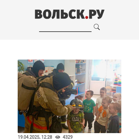
19.04.2025, 12:28
4329