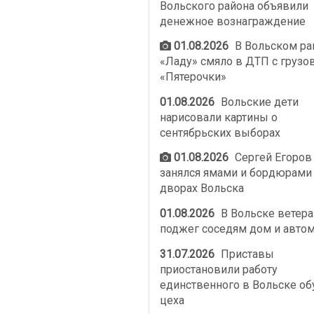
Вольского района объявили
денежное вознаграждение
01.08.2026
В Вольском ра
«Ладу» смяло в ДТП с грузо
«Пятерочки»
01.08.2026
Вольские дети
нарисовали картины о
сентябрьских выборах
01.08.2026
Сергей Егоров
занялся ямами и бордюрами
дворах Вольска
01.08.2026
В Вольске ветер
поджег соседям дом и авто
31.07.2026
Приставы
приостановили работу
единственного в Вольске об
цеха