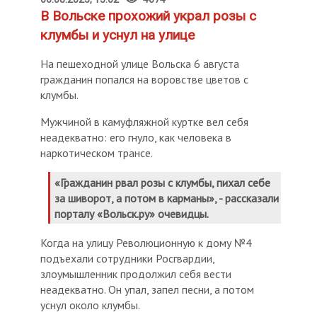
В Вольске прохожий украл розы с
клумбы и уснул на улице
На пешеходной улице Вольска 6 августа
гражданин попался на воровстве цветов с
клумбы.
Мужчиной в камуфляжной куртке вел себя
неадекватно: его гнуло, как человека в
наркотическом трансе.
«Гражданин рвал розы с клумбы, пихал себе
за шиворот, а потом в карманы», - рассказали
порталу «Вольск.ру» очевидцы.
Когда на улицу Революционную к дому №4
подъехали сотрудники Росгвардии,
злоумышленник продолжил себя вести
неадекватно. Он упал, запел песни, а потом
уснул около клумбы.