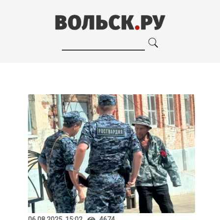
06.08.2025, 15:02
4674