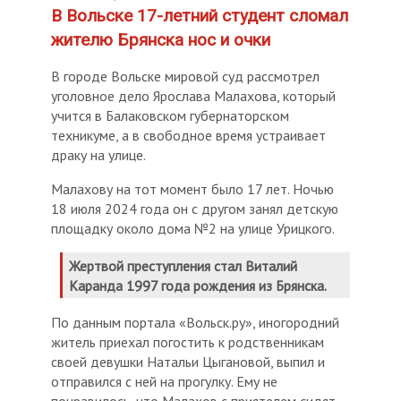
В Вольске 17-летний студент сломал
жителю Брянска нос и очки
В городе Вольске мировой суд рассмотрел
уголовное дело Ярослава Малахова, который
учится в Балаковском губернаторском
техникуме, а в свободное время устраивает
драку на улице.
Малахову на тот момент было 17 лет. Ночью
18 июля 2024 года он с другом занял детскую
площадку около дома №2 на улице Урицкого.
Жертвой преступления стал Виталий
Каранда 1997 года рождения из Брянска.
По данным портала «Вольск.ру», иногородний
житель приехал погостить к родственникам
своей девушки Натальи Цыгановой, выпил и
отправился с ней на прогулку. Ему не