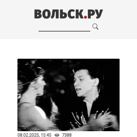
08.02.2025, 15:45
7388