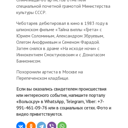
специальной почетной грамотой Министерства
культуры СССР.
Чеботарев дебютировал в кино в 1983 году в
шпионском фильме «Тайна виллы «Грета» с
Юрием Соломиным, Александром Збруевым,
Олегом Анофриевым и Семеном Фарадой.
Затем снялся в драме «На исходе ночи» с
Иннокентием Смоктуновским и с Донатасом
Банионисом.
Похоронили артиста в Москве на
Перепеченском кладбище.
Если вы оказались свидетелем происшествия
или интересного события, напишите порталу
«Вольск.ру» в WhatsApp, Telegram, Viber: +7-
991-461-09-76 или в социальных сетях. Фото и
видео приветствуются.