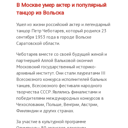
В Москве умер актер и популярный
танцор из Вольска
Ушел из жизни российский актер и легендарный
танцор Петр Чеботарев, который родился 23
сентября 1953 года в городе Вольске
Саратовской области.
Чеботарев вместе со своей будущей женой и
партнершей Аллой Вальковой окончил
Московский государственный историко-
архивный институт. Они стали лауреатами III
Всесоюзного конкурса исполнителей бальных
танцев, Всесоюзного фестиваля народного
творчества СССР. Являлись финалистами и
победителями международных конкурсов в
Чехословакии, Польше, Венгрии, Австрии,
Финляндии и других странах.
За участие в культурной программе
Олимпиады-80 артистов отметили