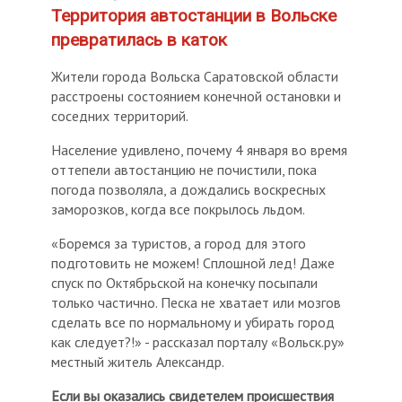
Территория автостанции в Вольске
превратилась в каток
Жители города Вольска Саратовской области
расстроены состоянием конечной остановки и
соседних территорий.
Население удивлено, почему 4 января во время
оттепели автостанцию не почистили, пока
погода позволяла, а дождались воскресных
заморозков, когда все покрылось льдом.
«Боремся за туристов, а город для этого
подготовить не можем! Сплошной лед! Даже
спуск по Октябрьской на конечку посыпали
только частично. Песка не хватает или мозгов
сделать все по нормальному и убирать город
как следует?!» - рассказал порталу «Вольск.ру»
местный житель Александр.
Если вы оказались свидетелем происшествия