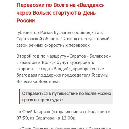
Перевозки по Волге на «Валдаях»
через Вольск стартуют в День
России
Губернатор Роман Бусаргин сообщил, что в
Саратовской области 12 июня стартует новый
сезон речных скоростных перевозок
Второй год по маршруту «Саратов - Балаково»
с заходом в Вольск будут курсировать
скоростные суда «Валдай», приобретенные
благодаря поддержке председателя Госдумы
Вячеслава Володина.
Отправиться в путешествие по Волге можно
сразу на трех судах:
- «Юрий Гагарин» (отправление из г. Балаково в
07:30, из Саратова - в 12:00);
- «Петр Столыпин» (отправление из Саратова в