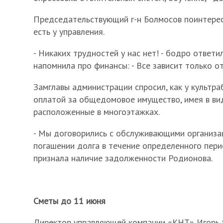
Председательствующий г-н Болмосов поинтерес
есть у управления.
- Никаких трудностей у нас нет! - бодро ответи
напомнила про финансы: - Все зависит только от
Замглавы администрации спросил, как у культра
оплатой за общедомовое имущество, имея в ви
расположенные в многоэтажках.
- Мы договорились с обслуживающими организа
погашении долга в течение определенного перио
признала наличие задолженности Родионова.
Сметы до 11 июня
Директор управляющей компании «КНТ» Игорь Я