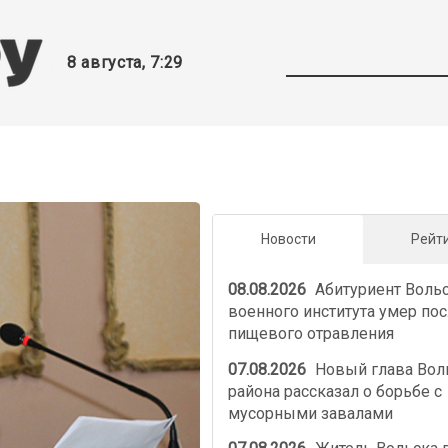
8 августа, 7:29
Новости
Рейт
08.08.2026
Абитуриент Воль
военного института умер по
пищевого отравления
07.08.2026
Новый глава Вол
района рассказал о борьбе с
мусорными завалами