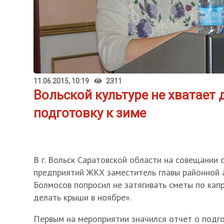
11.06.2015, 10:19
2311
Вольской культуре не хватает 
подготовку к зиме
В г. Вольск Саратовской области на совещании 
предприятий ЖКХ заместитель главы районной
Болмосов попросил не затягивать сметы по кап
делать крыши в ноябре».
Первым на мероприятии значился отчет о подг