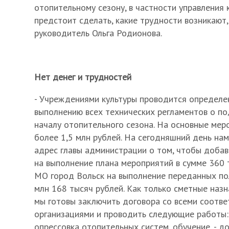
отопительному сезону, в частности управления 
предстоит сделать, какие трудности возникают
руководитель Ольга Родионова.
Нет денег и трудностей
- Учреждениями культуры проводится определе
выполнению всех технических регламентов о по
началу отопительного сезона. На основные мер
более 1,5 млн рублей. На сегодняшний день на
адрес главы администрации о том, чтобы добав
на выполнение плана мероприятий в сумме 360 т
МО город Вольск на выполнение переданных по
млн 168 тысяч рублей. Как только сметные назн
мы готовы заключить договора со всеми соотв
организациями и проводить следующие работы:
опрессовка отопительных систем, обучение, - д