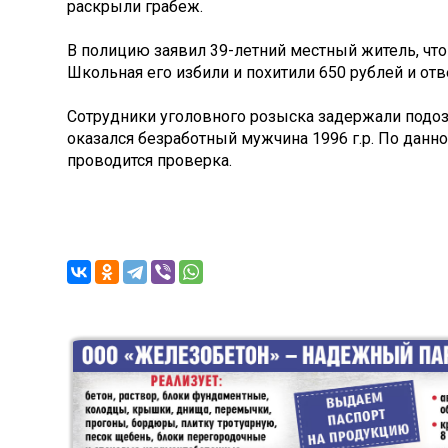
раскрыли грабеж.
В полицию заявил 39-летний местный житель, что 
Школьная его избили и похитили 650 рублей и отв
Сотрудники уголовного розыска задержали подоз
оказался безработный мужчина 1996 г.р. По дан
проводится проверка.