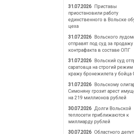
31.07.2026
Приставы
приостановили работу
единственного в Вольске об
цеха
31.07.2026
Вольского лудом
отправят под суд за продажу
контрафакта в составе ОПГ
31.07.2026
Вольский суд от
саратовца на строгий режим 
кражу бронежилета у бойца
31.07.2026
Вольскому олига
Симоняну грозит арест имущ
на 219 миллионов рублей
30.07.2026
Долги Вольской
теплосети приближаются к
миллиарду рублей
30.07.2026
Областного депут