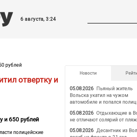
6 августа, 3:24
Новости
Рейт
итил отвертку и
05.08.2026
Пьяный житель
Вольска укатил на чужом
автомобиле и попался полиц
05.08.2026
Отдыхающие в В
у и 650 рублей
не отличают солярий от пляж
05.08.2026
Десантник из Во
ласти полицейские