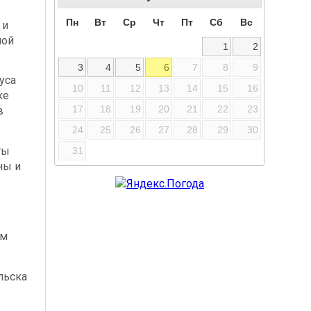
Пн
Вт
Ср
Чт
Пт
Сб
Вс
 и
ной
1
2
3
4
5
6
7
8
9
уса
10
11
12
13
14
15
16
ке
17
18
19
20
21
22
23
в
24
25
26
27
28
29
30
ты
31
ны и
ым
льска