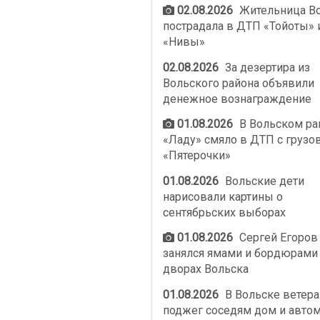
02.08.2026
Жительница В
пострадала в ДТП «Тойоты» 
«Нивы»
02.08.2026
За дезертира из
Вольского района объявили
денежное вознаграждение
01.08.2026
В Вольском ра
«Ладу» смяло в ДТП с грузо
«Пятерочки»
01.08.2026
Вольские дети
нарисовали картины о
сентябрьских выборах
01.08.2026
Сергей Егоров
занялся ямами и бордюрами
дворах Вольска
01.08.2026
В Вольске ветер
поджег соседям дом и авто