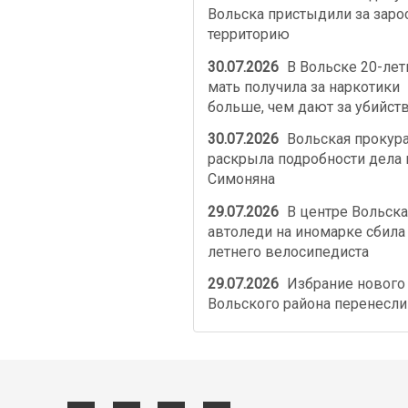
Вольска пристыдили за зар
территорию
30.07.2026
В Вольске 20-лет
мать получила за наркотики
больше, чем дают за убийст
30.07.2026
Вольская прокур
раскрыла подробности дела 
Симоняна
29.07.2026
В центре Вольск
автоледи на иномарке сбила
летнего велосипедиста
29.07.2026
Избрание нового
Вольского района перенесли