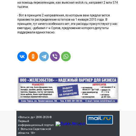
на помощь переселенцам, как выяснил wolsk.ru, направят 2 млн 574
тысячи.
- Вот в принципе 2 направления, по которым вам предлагается
произвести распределение остатков на 1 января 2015 года. В
принципе, тут ничего особенного нет, эти расходы присутствуют у нас
ежегодно, - добавил г-н Орлов, предложение которого депутаты
поддержали единогласно.
«Вольск.ру» 2008-2026 ©
Первый
информационный портал
г. Вольска Саратовской
области. 18+