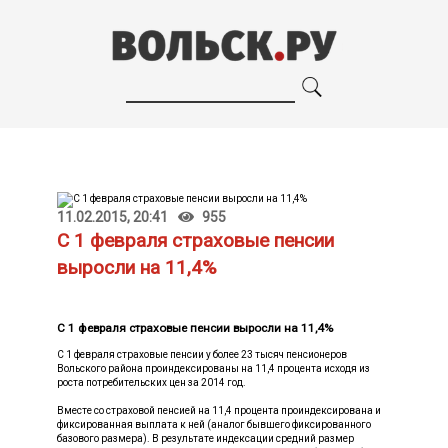
11.02.2015, 20:41
955
С 1 февраля страховые пенсии
выросли на 11,4%
С 1 февраля страховые пенсии выросли на 11,4%
С 1 февраля страховые пенсии у более 23 тысяч пенсионеров
Вольского района проиндексированы на 11,4 процента исходя из
роста потребительских цен за 2014 год.
Вместе со страховой пенсией на 11,4 процента проиндексирована и
фиксированная выплата к ней (аналог бывшего фиксированного
базового размера). В результате индексации средний размер