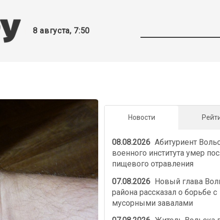
8 августа, 7:50
Новости
Рейт
08.08.2026
Абитуриент Воль
военного института умер по
пищевого отравления
07.08.2026
Новый глава Вол
района рассказал о борьбе с
мусорными завалами