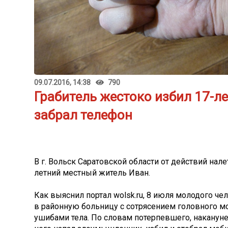
09.07.2016, 14:38
790
Грабитель жестоко избил 17-л
забрал телефон
В г. Вольск Саратовской области от действий нале
летний местный житель Иван.
Как выяснил портал wolsk.ru, 8 июля молодого ч
в районную больницу с сотрясением головного 
ушибами тела. По словам потерпевшего, накануне