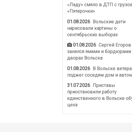
«Ладу» смяло в ДТП с грузо
«Пятерочки»
01.08.2026
Вольские дети
нарисовали картины о
сентябрьских выборах
01.08.2026
Сергей Егоров
занялся ямами и бордюрами
дворах Вольска
01.08.2026
В Вольске ветер
поджег соседям дом и авто
31.07.2026
Приставы
приостановили работу
единственного в Вольске об
цеха