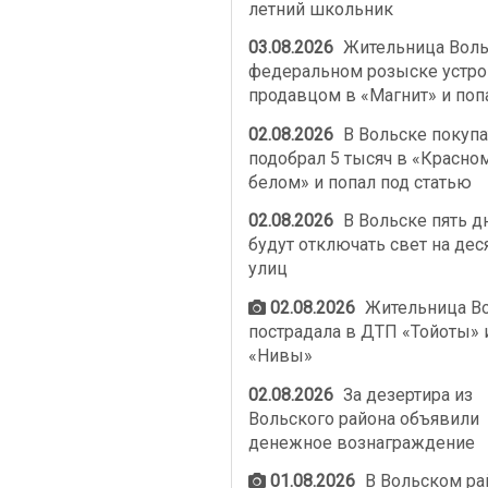
летний школьник
03.08.2026
Жительница Воль
федеральном розыске устро
продавцом в «Магнит» и поп
02.08.2026
В Вольске покупа
подобрал 5 тысяч в «Красно
белом» и попал под статью
02.08.2026
В Вольске пять д
будут отключать свет на дес
улиц
02.08.2026
Жительница В
пострадала в ДТП «Тойоты» 
«Нивы»
02.08.2026
За дезертира из
Вольского района объявили
денежное вознаграждение
01.08.2026
В Вольском ра