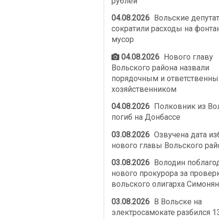
рублей
04.08.2026
Вольские депута
сократили расходы на фонта
мусор
04.08.2026
Нового главу
Вольского района назвали
порядочным и ответственн
хозяйственником
04.08.2026
Полковник из Во
погиб на Донбассе
03.08.2026
Озвучена дата из
нового главы Вольского рай
03.08.2026
Володин поблаго
нового прокурора за провер
вольского олигарха Симонян
03.08.2026
В Вольске на
электросамокате разбился 1