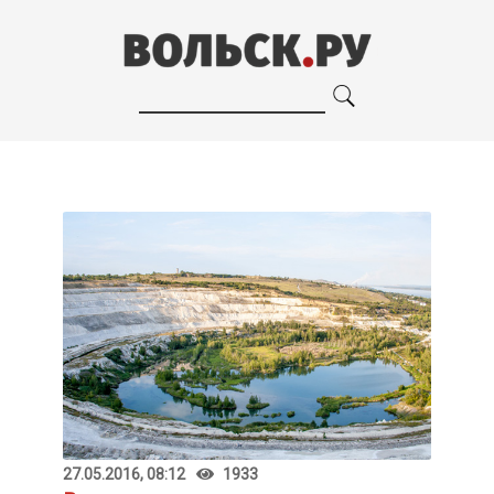
27.05.2016, 08:12
1933