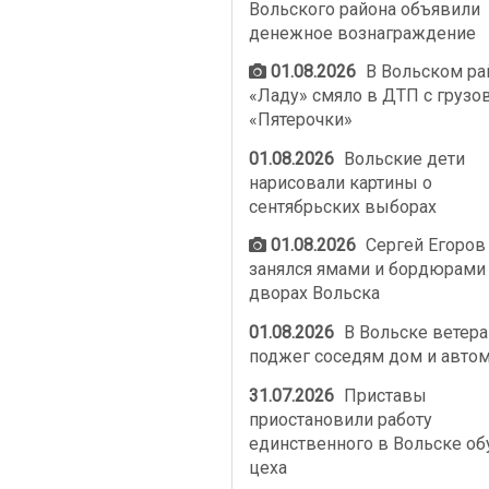
Вольского района объявили
денежное вознаграждение
01.08.2026
В Вольском ра
«Ладу» смяло в ДТП с грузо
«Пятерочки»
01.08.2026
Вольские дети
нарисовали картины о
сентябрьских выборах
01.08.2026
Сергей Егоров
занялся ямами и бордюрами
дворах Вольска
01.08.2026
В Вольске ветер
поджег соседям дом и авто
31.07.2026
Приставы
приостановили работу
единственного в Вольске об
цеха