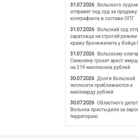
31.07.2026
Вольского лудом
отправят под суд за продажу
контрафакта в составе ОПГ
31.07.2026
Вольский суд от
саратовца на строгий режим 
кражу бронежилета у бойца
31.07.2026
Вольскому олига
Симоняну грозит арест имущ
на 219 миллионов рублей
30.07.2026
Долги Вольской
теплосети приближаются к
миллиарду рублей
30.07.2026
Областного депут
Вольска пристыдили за зар
территорию