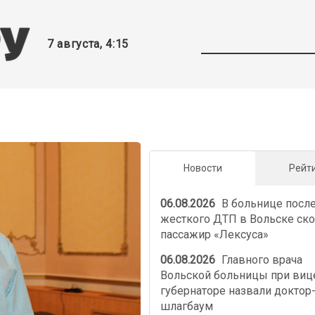
7 августа, 4:15
Новости
Рейт
06.08.2026
В больнице посл
жесткого ДТП в Вольске ско
пассажир «Лексуса»
06.08.2026
Главного врача
Вольской больницы при виц
губернаторе назвали доктор
шлагбаум