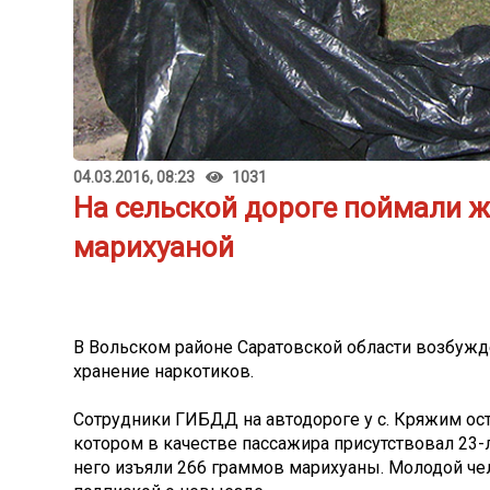
04.03.2016, 08:23
1031
На сельской дороге поймали ж
марихуаной
В Вольском районе Саратовской области возбужд
хранение наркотиков.
Сотрудники ГИБДД на автодороге у с. Кряжим ост
котором в качестве пассажира присутствовал 23-
него изъяли 266 граммов марихуаны. Молодой че