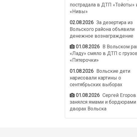
пострадала в ДТП «Тойоты» 
«Нивы»
02.08.2026
За дезертира из
Вольского района объявили
денежное вознаграждение
01.08.2026
В Вольском ра
«Ладу» смяло в ДТП с грузо
«Пятерочки»
01.08.2026
Вольские дети
нарисовали картины о
сентябрьских выборах
01.08.2026
Сергей Егоров
занялся ямами и бордюрами
дворах Вольска