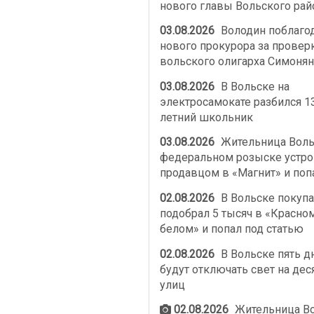
нового главы Вольского рай
03.08.2026
Володин поблаго
нового прокурора за провер
вольского олигарха Симонян
03.08.2026
В Вольске на
электросамокате разбился 1
летний школьник
03.08.2026
Жительница Воль
федеральном розыске устро
продавцом в «Магнит» и поп
02.08.2026
В Вольске покупа
подобрал 5 тысяч в «Красно
белом» и попал под статью
02.08.2026
В Вольске пять д
будут отключать свет на дес
улиц
02.08.2026
Жительница В