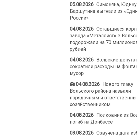
05.08.2026
Симоняна, Юдину
Баршутина выгнали из «Еди
России»
04.08.2026
Оставшиеся корп
завода «Металлист» в Вольс
подорожали на 70 миллионо
рублей
04.08.2026
Вольские депута
сократили расходы на фонта
мусор
04.08.2026
Нового главу
Вольского района назвали
порядочным и ответственн
хозяйственником
04.08.2026
Полковник из Во
погиб на Донбассе
03.08.2026
Озвучена дата из