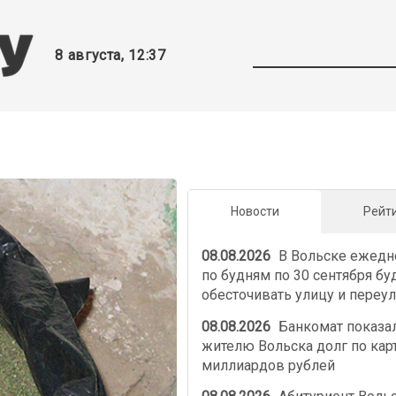
8 августа, 12:37
Новости
Рейт
08.08.2026
В Вольске ежедн
по будням по 30 сентября бу
обесточивать улицу и переу
08.08.2026
Банкомат показа
жителю Вольска долг по карт
миллиардов рублей