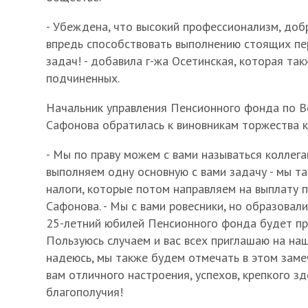
- Убеждена, что высокий профессионализм, доб
впредь способствовать выполнению стоящих пе
задач! - добавила г-жа Осетинская, которая та
подчиненных.
Начальник управления Пенсионного фонда по В
Сафонова обратилась к виновникам торжества ка
- Мы по праву можем с вами называться коллега
выполняем одну основную с вами задачу - мы т
налоги, которые потом направляем на выплату пе
Сафонова. - Мы с вами ровесники, но образовали
25-летний юбилей Пенсионного фонда будет пр
Пользуюсь случаем и вас всех приглашаю на наш
надеюсь, мы также будем отмечать в этом заме
вам отличного настроения, успехов, крепкого зд
благополучия!