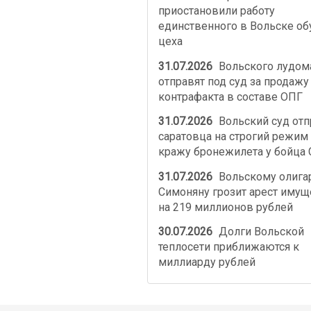
приостановили работу
единственного в Вольске об
цеха
31.07.2026
Вольского лудом
отправят под суд за продажу
контрафакта в составе ОПГ
31.07.2026
Вольский суд от
саратовца на строгий режим 
кражу бронежилета у бойца
31.07.2026
Вольскому олига
Симоняну грозит арест имущ
на 219 миллионов рублей
30.07.2026
Долги Вольской
теплосети приближаются к
миллиарду рублей