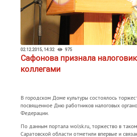
02.12.2015, 14:32
975
Сафонова признала налогови
коллегами
В городском Доме культуры состоялось торжес
посвященное Дню работников налоговых органо
Федерации.
По данным портала wolsk.ru, торжество в таком
Саратовской области отметили впервые и связа