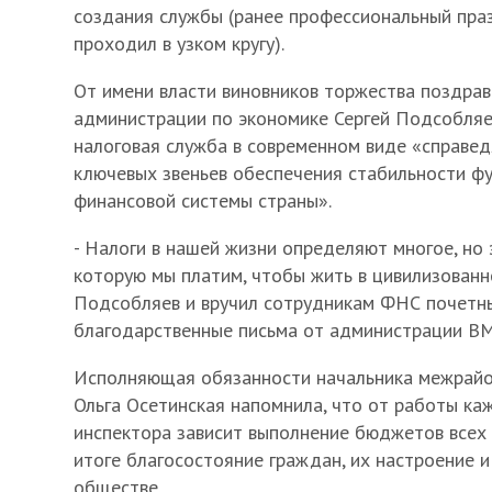
создания службы (ранее профессиональный пра
проходил в узком кругу).
От имени власти виновников торжества поздрав
администрации по экономике Сергей Подсобляев
налоговая служба в современном виде «справед
ключевых звеньев обеспечения стабильности ф
финансовой системы страны».
- Налоги в нашей жизни определяют многое, но 
которую мы платим, чтобы жить в цивилизованно
Подсобляев и вручил сотрудникам ФНС почетн
благодарственные письма от администрации В
Исполняющая обязанности начальника межрай
Ольга Осетинская напомнила, что от работы ка
инспектора зависит выполнение бюджетов всех 
итоге благосостояние граждан, их настроение и
обществе.