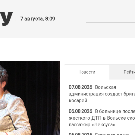
7 августа, 8:09
Новости
Рейт
07.08.2026
Вольская
администрация создаст бриг
косарей
06.08.2026
В больнице посл
жесткого ДТП в Вольске ско
пассажир «Лексуса»