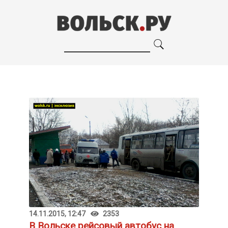
14.11.2015, 12:47
2353
В Вольске рейсовый автобус на