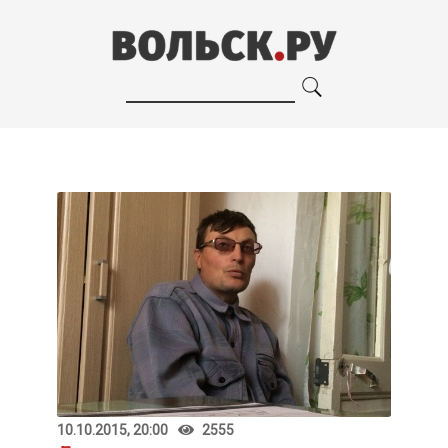
10.10.2015, 20:00
2555