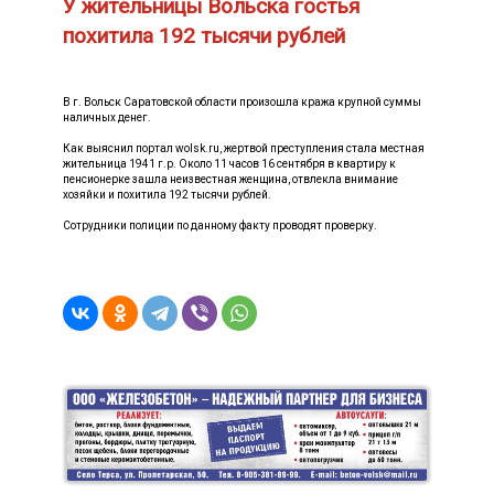
У жительницы Вольска гостья
похитила 192 тысячи рублей
В г. Вольск Саратовской области произошла кража крупной суммы
наличных денег.
Как выяснил портал wolsk.ru, жертвой преступления стала местная
жительница 1941 г.р. Около 11 часов 16 сентября в квартиру к
пенсионерке зашла неизвестная женщина, отвлекла внимание
хозяйки и похитила 192 тысячи рублей.
Сотрудники полиции по данному факту проводят проверку.