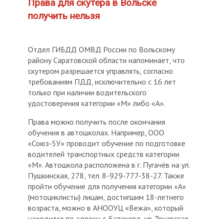
Права для скутера в Вольске
получить нельзя
Отдел ГИБДД ОМВД России по Вольскому
району Саратовской области напоминает, что
скутером разрешается управлять, согласно
требованиям ПДД, исключительно с 16 лет
только при наличии водительского
удостоверения категории «М» либо «А».
Права можно получить после окончания
обучения в автошколах. Например, ООО
«Союз-5У» проводит обучение по подготовке
водителей транспортных средств категории
«М». Автошкола расположена в г. Пугачёв на ул.
Пушкинская, 278, тел. 8-929-777-38-27. Также
пройти обучение для получения категории «А»
(мотоциклисты) лицам, достигшим 18-летнего
возраста, можно в АНООУЦ «Вежа», который
находится по адресу: г. Балаково, ул. Трнавская,