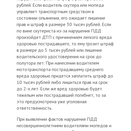
рублей. Если водитель скутера или мопеда
управляет транспортным средством в
состоянии опьянения, его ожидает лишение
прав и штраф в размере 30 тысяч рублей. Если
по вине скутериста из-за нарушения ПДД
произойдет ДТП с причинением легкого вреда
здоровью пострадавшего, то ему грозит штраф
в размере до 5 тысяч рублей или лишение
водительского удостоверения на срок до
полутора лет. При нанесении водителем
мототранспорта пострадавшему среднего
вреда здоровью придется заплатить штраф до
10 тысяч рублей либо лишиться прав на срок
до 2-х лет. Если же вред здоровью будет
тяжелым или пострадавший погибнет, то за
это предусмотрена уже уголовная
ответственность.
При выявлении фактов нарушения ПДД
несовершеннолетними водителями мопедов и